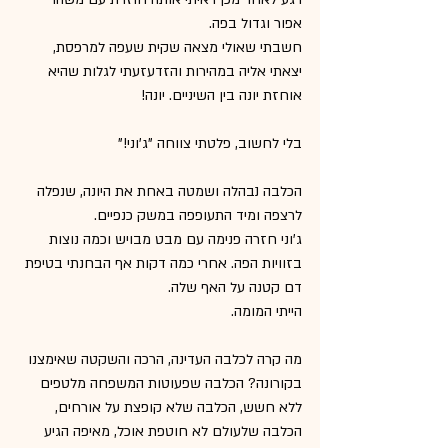
אפור וגדול בפה.
חשבתי שאולי מצאה שקית שעפה למרפסת, 
יצאתי אליה במהירות והזדעזעתי לגלות שהיא 
אוחזת יונה בין השיניים. יונה!
בלי לחשוב, פלטתי צווחה "ג'וני!"
הכלבה נבהלה ושמטה באחת את היונה, שנפלה 
לרצפה ומיד התעופפה במשק כנפיים.
ג'וני חזרה פנימה עם מבט מבויש וכמה נוצות 
בזוויות הפה. אחרי כמה דקות אף הבחנתי בטיפת 
דם קטנה על האף שלה.
הייתי המומה.
מה קרה לכלבה העדינה, הרכה והשקטה שאימצנו 
בקורונה? הכלבה שפעוטות המשפחה מלטפים 
ללא חשש, הכלבה שלא קופצת על אורחים, 
הכלבה שלעולם לא חוטפת אוכל, מאיפה הגיע 