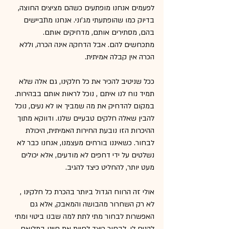
לפעמים אנחנו מופתעים כשהם מציצים החוצה, 
בדיוק כמו שהופתעתי מג'וני. אנחנו מתביישים 
בהם, מסתירים אותם, מדחיקים אותם. 
מתכחשים להם. אבל הדחקה אינה הכרה, וללא 
הכרה אין קבלה אמיתית.
ככל שניטיב להכיר את כל חלקינו, גם אלה שלא 
תמיד נוח לנו איתם , נוכל לראות אותם בבהירות. 
במקום להדחיק את מה שמביך או לא נעים, נוכל 
להבין שאלה חלקים טבעיים שלנו. ודווקא מתוך 
ההיכרות הזו נובעת החירות האמיתית, היכולת 
לבחור. כשאיננו בורחים מעצמנו, אנחנו כבר לא 
נשלטים על ידי דחפים לא מודעים, אלא יכולים 
מעט יותר, להחליט כיצד להגיב.
אולי זה הרווח הגדול ביותר בהכרת כל חלקינו , 
לא רק השחרור מהבושה והמאבק, אלא גם 
האפשרות לבחור מתי לתת למה שבנו ביטוי ומתי 
להניח לו. לבחור כיצד לחיות את חיינו במלואם.