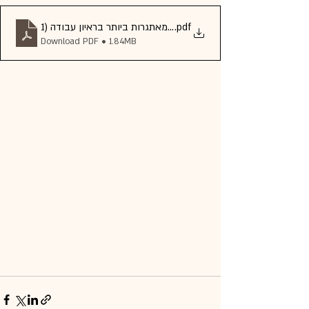
.pdf
Download PDF • 1.84MB