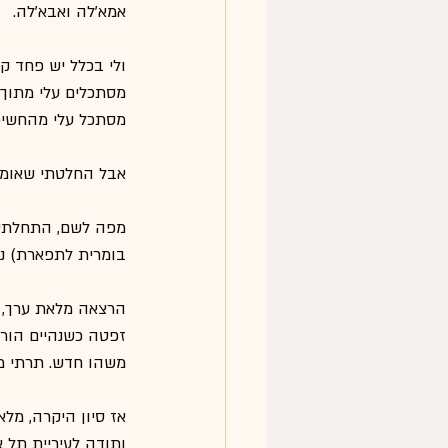
אמא'לה ואבא'לה.
ולי בכלל יש פחד ק
מסתכלים עלי מתוך 
מסתכל עלי מהחשיכ
אבל החלטתי שאומרי
מפה לשם, התחלתי לב
בומרית לתפארת) נ
הרצאה מלאת ערך, ש
זפטה כשנהיים הורי
משהו חדש. תרתי מ
אז סיון היקרה, מל
ותודה לעיריית תל 