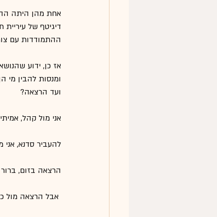
אחת מהן היתה הה
ההתמודדות עם צומ
אז כן, ידוע שהנושא
ומנסות להבין מי ה
ועד הרצאה?
אני מול קהל, אמיתי?
להעביר סדנא, אני 
הרצאה בזום, ברור 
 אבל הרצאה מול כ"כ הרבה אמהו