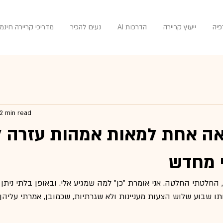
פיה
ייעוץ קריירה
הדרכות AI
נעים להכיר
מדריכי קריירה חינמי
2 min read
ה אחת למאות אמהות עזרה לי
 מחדש
 החלטתי החלטה. אני אומרת "כן" למה שמגיע אלי. ובאופן בלתי ניתן 
ו שבוע שלוש הצעות מעניינות ולא שגרתיות, שכמובן, אמרתי עליהן "