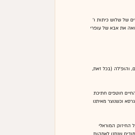
ם של שלוש כיתות ו' 
ואה את אבא של עופרי 
, והופ'לה (בכל זאת, 
חיים חוטפים חתיכת 
רסא וכשנוצר מאיתנו 
 החיזוק המוראלי 
ודים שנתנו לאמהות 